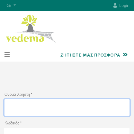
Gr
Login
ΖΗΤΉΣΤΕ ΜΑΣ ΠΡΟΣΦΟΡΆ
Όνομα Χρήστη
*
Κωδικός
*